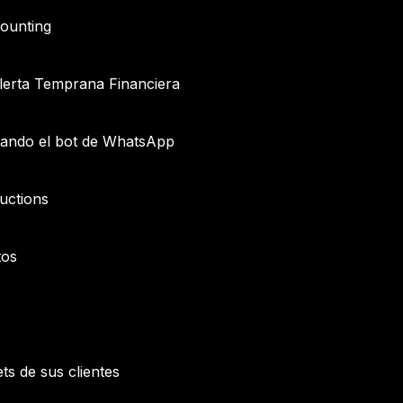
counting
Alerta Temprana Financiera
eusando el bot de WhatsApp
uctions
tos
ets de sus clientes