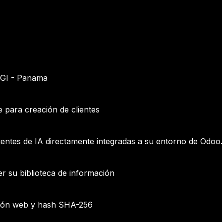
 DGI - Panama
para creación de clientes
ntes de IA directamente integradas a su entorno de Odoo
er su biblioteca de información
ción web y hash SHA-256