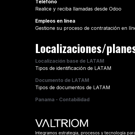
Teléfono
Realice y reciba llamadas desde Odoo
Empleos en línea
Gestione su proceso de contratación en lín
Localizaciones/plane
Localización base de LATAM
Tipos de identificación de LATAM
Documento de LATAM
Tipos de documentos de LATAM
Panama - Contabilidad
Integramos estrategia, procesos y tecnología par