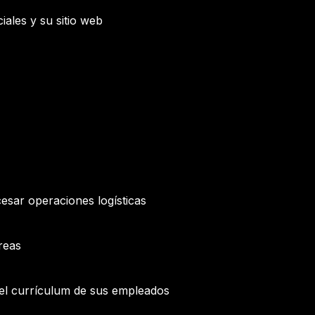
iales y su sitio web
esar operaciones logísticas
reas
y el currículum de sus empleados