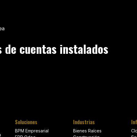
ea
s de cuentas instalados
Soluciones
Industrias
In
BPM Empresarial
Bienes Raíces
Cl
a