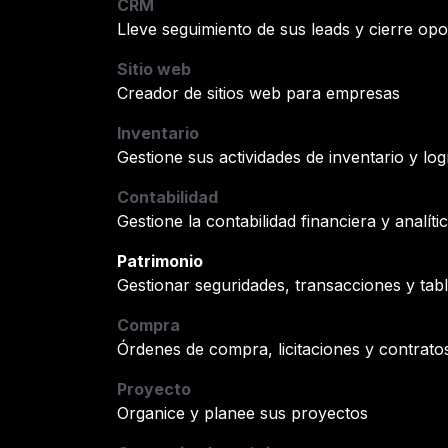
CRM
Lleve seguimiento de sus leads y cierre op
Sitio web
Creador de sitios web para empresas
Inventario
Gestione sus actividades de inventario y logí
Contabilidad
Gestione la contabilidad financiera y analíti
Patrimonio
Gestionar seguridades, transacciones y tabla
Compra
Órdenes de compra, licitaciones y contrato
Proyecto
Organice y planee sus proyectos