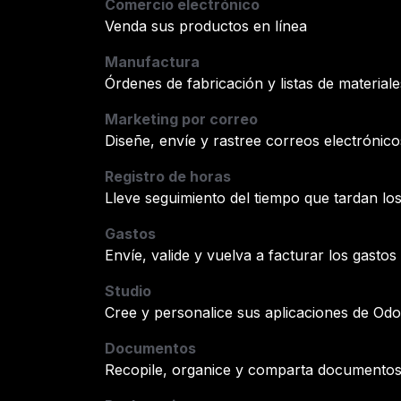
Comercio electrónico
Venda sus productos en línea
Manufactura
Órdenes de fabricación y listas de materiale
Marketing por correo
Diseñe, envíe y rastree correos electrónico
Registro de horas
Lleve seguimiento del tiempo que tardan lo
Gastos
Envíe, valide y vuelva a facturar los gasto
Studio
Cree y personalice sus aplicaciones de Od
Documentos
Recopile, organice y comparta documento