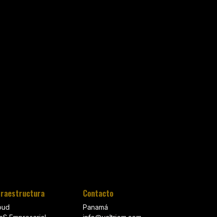
fraestructura
Contacto
oud
Panamá