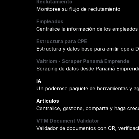
Reclutamiento
Monitoree su flujo de reclutamiento
Empleados
Centralice la información de los empleados
Estructura para CPE
Estructura y datos base para emitir cpe a
Valtriom - Scraper Panamá Emprende
Scraping de datos desde Panamá Emprende 
IA
Un poderoso paquete de herramientas y age
Artículos
Centralice, gestione, comparta y haga crec
VTM Document Validator
Validador de documentos con QR, verifica