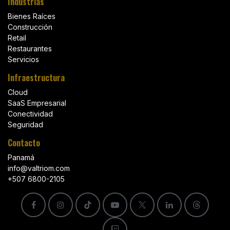
Industrias
Bienes Raíces
Construcción
Retail
Restaurantes
Servicios
Infraestructura
Cloud
SaaS Empresarial
Conectividad
Seguridad
Contacto
Panamá
info@valtriom.com
+507 6800-2105