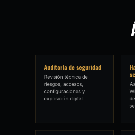
Auditoría de seguridad
Ha
se
Revisión técnica de
riesgos, accesos,
As
configuraciones y
Wi
exposición digital.
de
se