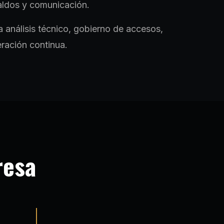
aldos y comunicación.
análisis técnico, gobierno de accesos,
eración continua.
resa