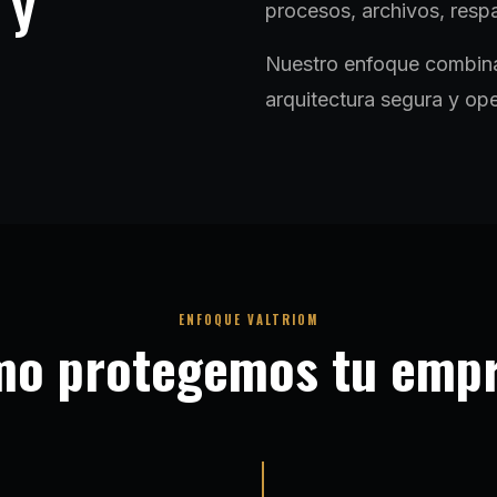
 y
procesos, archivos, resp
Nuestro enfoque combina 
arquitectura segura y op
ENFOQUE VALTRIOM
o protegemos tu emp