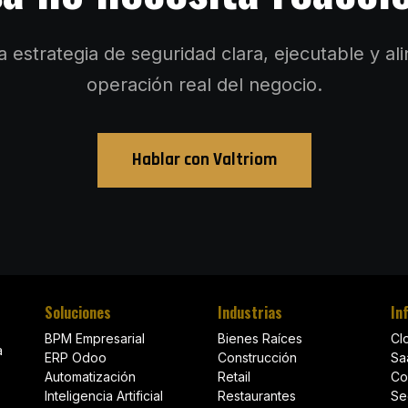
 estrategia de seguridad clara, ejecutable y al
operación real del negocio.
Hablar con Valtriom
Soluciones
Industrias
In
BPM Empresarial
Bienes Raíces
Cl
a
ERP Odoo
Construcción
Sa
Automatización
Retail
Co
Inteligencia Artificial
Restaurantes
Se