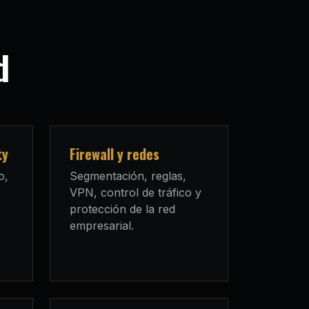
d
ty
Firewall y redes
o,
Segmentación, reglas,
VPN, control de tráfico y
protección de la red
empresarial.