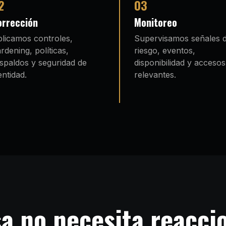
2
03
orrección
Monitoreo
licamos controles,
Supervisamos señales 
rdening, políticas,
riesgo, eventos,
spaldos y seguridad de
disponibilidad y accesos
entidad.
relevantes.
a no necesita reaccio