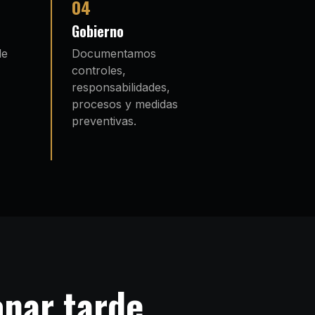
04
Gobierno
de
Documentamos
controles,
responsabilidades,
procesos y medidas
preventivas.
nar tarde.