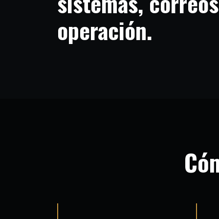
sistemas, correos
operación.
Cóm