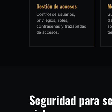
Gestión de accesos
Mo
Control de usuarios,
Su
privilegios, roles,
di
contraseñas y trazabilidad
so
de accesos.
te
Seguridad para se