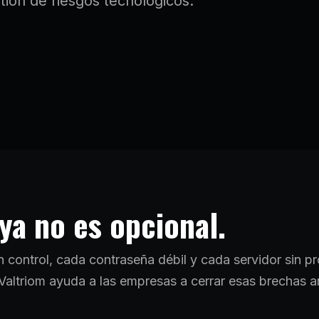
tión de riesgos tecnológicos.
ya no es opcional.
 control, cada contraseña débil y cada servidor sin p
. Valtriom ayuda a las empresas a cerrar esas brechas 