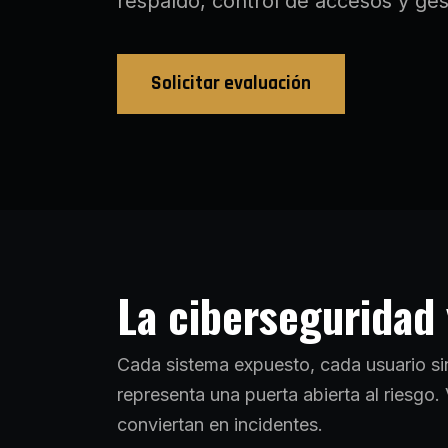
respaldo, control de accesos y ges
Solicitar evaluación
La ciberseguridad 
Cada sistema expuesto, cada usuario sin
representa una puerta abierta al riesgo
conviertan en incidentes.