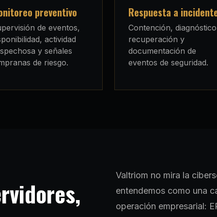
nitoreo preventivo
Respuesta a incident
pervisión de eventos,
Contención, diagnóstico
sponibilidad, actividad
recuperación y
spechosa y señales
documentación de
mpranas de riesgo.
eventos de seguridad.
Valtriom no mira la cibe
rvidores,
entendemos como una cap
operación empresarial: ER