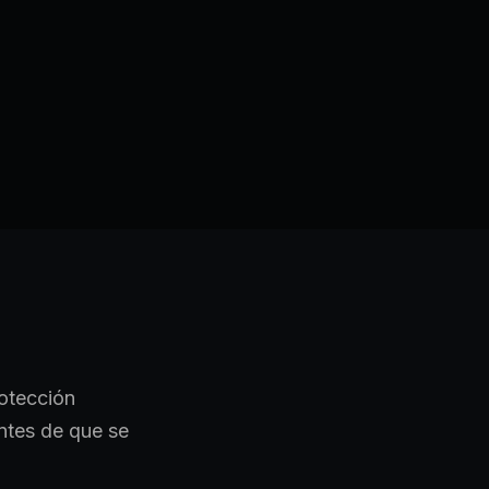
rotección
antes de que se