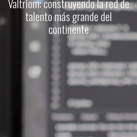
Valtriom: construyendo la red de
talento más grande del
continente