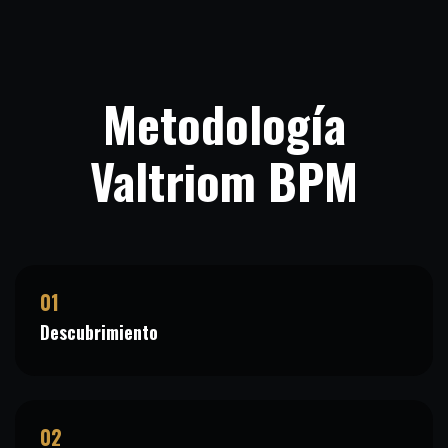
Metodología
Valtriom BPM
01
Descubrimiento
02