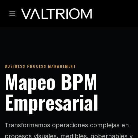
Ir al contenido
BUSINESS PROCESS MANAGEMENT
Mapeo BPM
Empresarial
Transformamos operaciones complejas en
procesos visuales, medibles, gobernables y