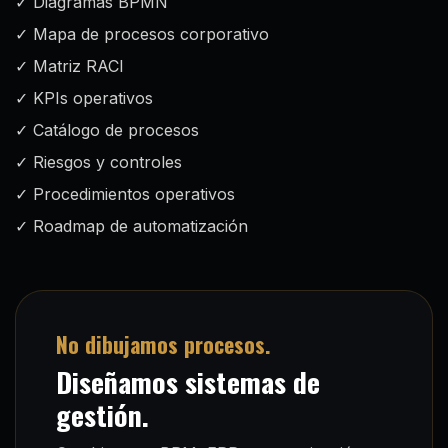
✓ Diagramas BPMN
✓ Mapa de procesos corporativo
✓ Matriz RACI
✓ KPIs operativos
✓ Catálogo de procesos
✓ Riesgos y controles
✓ Procedimientos operativos
✓ Roadmap de automatización
No dibujamos procesos.
Diseñamos sistemas de
gestión.