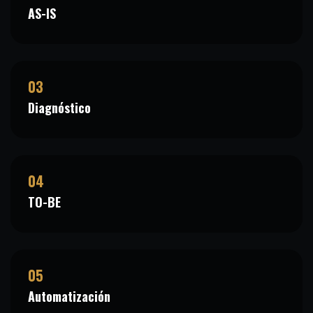
AS-IS
03
Diagnóstico
04
TO-BE
05
Automatización