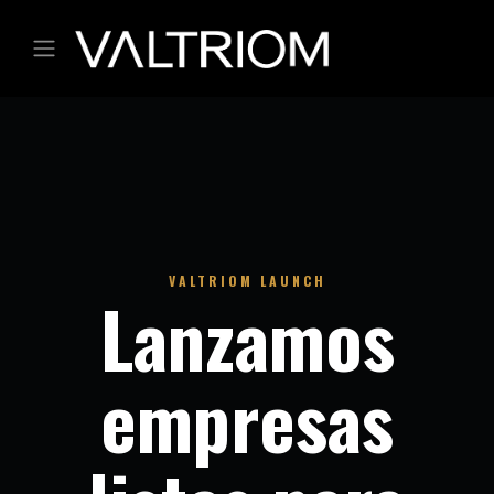
Ir al contenido
VALTRIOM LAUNCH
Lanzamos
empresas